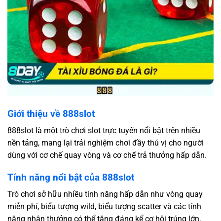
Giới thiệu về 888slot
888slot là một trò chơi slot trực tuyến nổi bật trên nhiều
nền tảng, mang lại trải nghiệm chơi đầy thú vị cho người
dùng với cơ chế quay vòng và cơ chế trả thưởng hấp dẫn.
Tính năng nổi bật của 888slot
Trò chơi sở hữu nhiều tính năng hấp dẫn như vòng quay
miễn phí, biểu tượng wild, biểu tượng scatter và các tính
năng nhân thưởng có thể tăng đáng kể cơ hội trúng lớn.