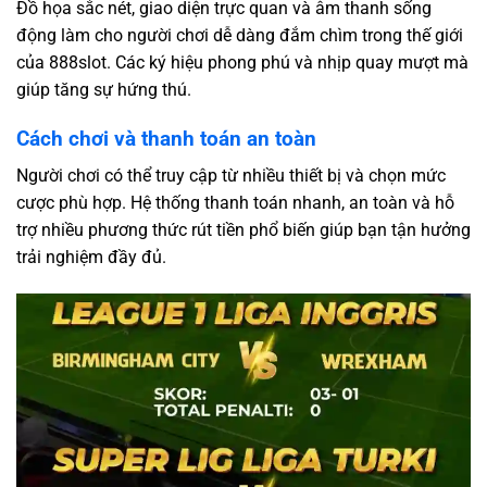
Đồ họa sắc nét, giao diện trực quan và âm thanh sống
động làm cho người chơi dễ dàng đắm chìm trong thế giới
của 888slot. Các ký hiệu phong phú và nhịp quay mượt mà
giúp tăng sự hứng thú.
Cách chơi và thanh toán an toàn
Người chơi có thể truy cập từ nhiều thiết bị và chọn mức
cược phù hợp. Hệ thống thanh toán nhanh, an toàn và hỗ
trợ nhiều phương thức rút tiền phổ biến giúp bạn tận hưởng
trải nghiệm đầy đủ.