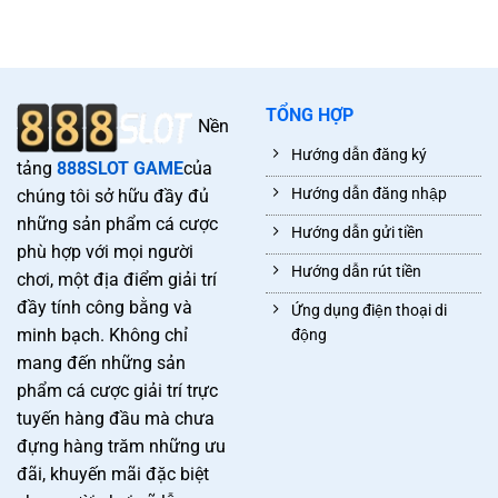
TỔNG HỢP
Nền
Hướng dẫn đăng ký
tảng
888SLOT GAME
của
Hướng dẫn đăng nhập
chúng tôi sở hữu đầy đủ
những sản phẩm cá cược
Hướng dẫn gửi tiền
phù hợp với mọi người
Hướng dẫn rút tiền
chơi, một địa điểm giải trí
đầy tính công bằng và
Ứng dụng điện thoại di
minh bạch. Không chỉ
động
mang đến những sản
phẩm cá cược giải trí trực
tuyến hàng đầu mà chưa
đựng hàng trăm những ưu
đãi, khuyến mãi đặc biệt