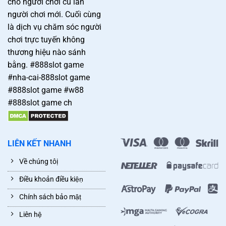
cho người chơi cũ lẫn
người chơi mới. Cuối cùng
là dịch vụ chăm sóc người
chơi trực tuyến không
thương hiệu nào sánh
bằng. #888slot game
#nha-cai-888slot game
#888slot game #w88
#888slot game ch
LIÊN KẾT NHANH
Về chúng tôị
Điều khoản điều kiệṇ
Chính sách bảo mậṭ
Liên hệ̣