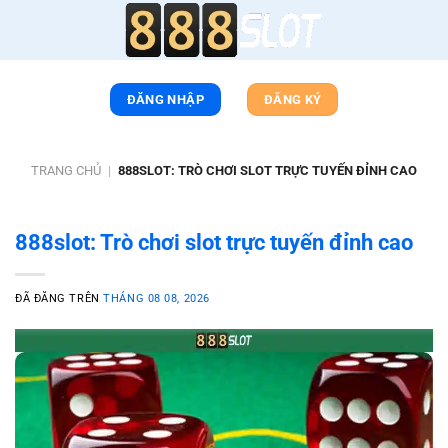
Chuyển
đến
nội
dung
ĐĂNG NHẬP
ĐĂNG KÝ
TRANG CHỦ
|
888SLOT: TRÒ CHƠI SLOT TRỰC TUYẾN ĐỈNH CAO
888slot: Trò chơi slot trực tuyến đỉnh cao
ĐÃ ĐĂNG TRÊN
THÁNG 08 08, 2026