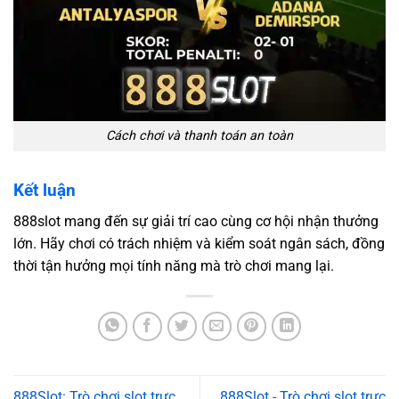
Cách chơi và thanh toán an toàn
Kết luận
888slot mang đến sự giải trí cao cùng cơ hội nhận thưởng
lớn. Hãy chơi có trách nhiệm và kiểm soát ngân sách, đồng
thời tận hưởng mọi tính năng mà trò chơi mang lại.
888Slot: Trò chơi slot trực
888Slot - Trò chơi slot trực