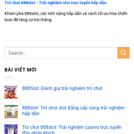
Trò chơi 888slot - Trải nghiệm slot trực tuyến hấp dẫn
điền đầy đủ và chính xác các thông tin được yêu cầu. Sự
chính xác này rất quan trọng cho việc rút tiền sau này.
Khám phá 888slot, các tính năng hấp dẫn và cách tối ưu hóa chiến
lược để tăng cơ hội thắng.
Thông
Yêu cầu cụ thể
tin
Tên
Viết liền không dấu, từ 6-15 ký tự, bao gồm chữ
đăng
và số.
nhập
Mật
Độ dài 8-20 ký tự, nên có cả chữ hoa, chữ thường
BÀI VIẾT MỚI
khẩu
và ký tự đặc biệt để tăng bảo mật.
Họ và
Phải trùng khớp hoàn toàn với tên trên tài khoản
888Slot: Đánh giá trải nghiệm trò chơi
tên
ngân hàng của bạn.
Số điện
Sử dụng số điện thoại chính chủ để nhận mã
thoại
OTP xác nhận.
888slot: Trò chơi slot đẳng cấp cùng trải nghiệm
hấp dẫn
Bước 3: Hoàn tất và kích hoạt
Trò chơi 888slot: Trải nghiệm casino trực tuyến
Sau khi kiểm tra lại thông tin, hãy tích vào ô "Tôi đã đủ 18
đầy phấn khích