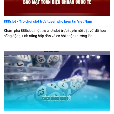
2. Quy Trình Đăng Ký Tài Khoản Thành Viên Chi
Tiết
888slot - Trò chơi slot trực tuyến phổ biến tại Việt Nam
Để giúp các tân thủ dễ dàng gia nhập cộng đồng, quy trình
Khám phá 888slot, một trò chơi slot trực tuyến nổi bật với đồ họa
dang ky
tại 888SLOT GAME.COM đã được tối ưu hóa, loại
sống động, tính năng hấp dẫn và cơ hội nhận thưởng lớn.
bỏ các bước rườm rà. Bạn chỉ cần làm theo 3 bước đơn
giản sau đây để bắt đầu hành trình chinh phục
888slot
game
.
Bước 1: Truy cập trang chủ chính thức
Đầu tiên, hãy đảm bảo bạn truy cập đúng đường link chính
thức của 888SLOT GAME.COM để tránh các trang web giả
mạo. Tại giao diện trang chủ, bạn sẽ thấy nút "Đăng Ký"
nổi bật ở góc phải màn hình.
Bước 2: Điền thông tin vào biểu mẫu
Một biểu mẫu đăng ký sẽ xuất hiện. Nhiệm vụ của bạn là