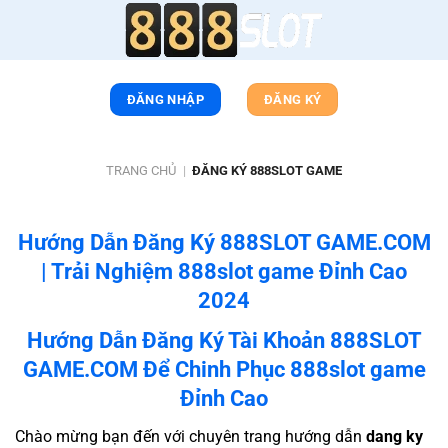
Chuyển
đến
nội
dung
ĐĂNG NHẬP
ĐĂNG KÝ
TRANG CHỦ
|
ĐĂNG KÝ 888SLOT GAME
Hướng Dẫn Đăng Ký 888SLOT GAME.COM
| Trải Nghiệm 888slot game Đỉnh Cao
2024
Hướng Dẫn Đăng Ký Tài Khoản 888SLOT
GAME.COM Để Chinh Phục 888slot game
Đỉnh Cao
Chào mừng bạn đến với chuyên trang hướng dẫn
dang ky