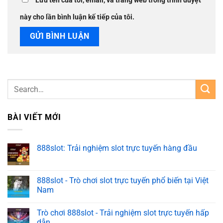
Lưu tên của tôi, email, và trang web trong trình duyệt
này cho lần bình luận kế tiếp của tôi.
BÀI VIẾT MỚI
888slot: Trải nghiệm slot trực tuyến hàng đầu
888slot - Trò chơi slot trực tuyến phổ biến tại Việt
Nam
Trò chơi 888slot - Trải nghiệm slot trực tuyến hấp
dẫn