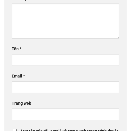
Tên
*
Email
*
Trang web