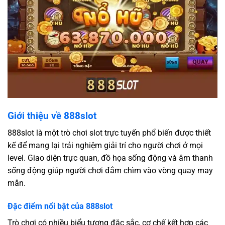
Giới thiệu về 888slot
888slot là một trò chơi slot trực tuyến phổ biến được thiết
kế để mang lại trải nghiệm giải trí cho người chơi ở mọi
level. Giao diện trực quan, đồ họa sống động và âm thanh
sống động giúp người chơi đắm chìm vào vòng quay may
mắn.
Đặc điểm nổi bật của 888slot
Trò chơi có nhiều biểu tượng đặc sắc, cơ chế kết hợp các