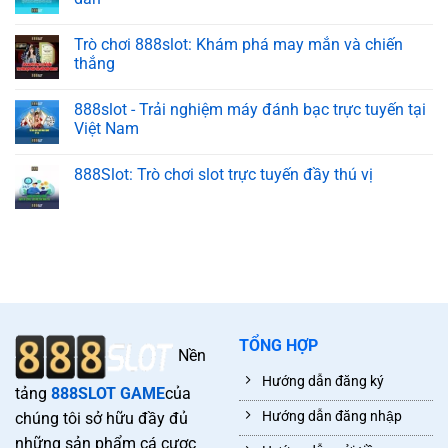
Trò chơi 888slot: Khám phá may mắn và chiến
thắng
888slot - Trải nghiệm máy đánh bạc trực tuyến tại
Việt Nam
888Slot: Trò chơi slot trực tuyến đầy thú vị
TỔNG HỢP
Nền
Hướng dẫn đăng ký
tảng
888SLOT GAME
của
Hướng dẫn đăng nhập
chúng tôi sở hữu đầy đủ
những sản phẩm cá cược