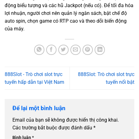
động biểu tượng và các hũ Jackpot (nếu có). Để tối đa hóa
lợi nhuận, người chơi nên quản lý ngân sách, bật chế độ
auto spin, chọn game có RTP cao và theo dõi biến động
của máy.
888Slot - Trò chơi slot trực
888Slot: Trò chơi slot trực
tuyến hấp dẫn tại Việt Nam
tuyến nổi bật
Để lại một bình luận
Email của bạn sẽ không được hiển thị công khai.
Các trường bắt buộc được đánh dấu
*
Bình luận
*