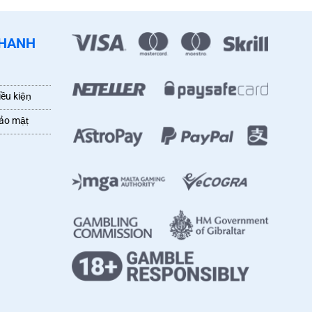
NHANH
̀u kiệṇ
̉o mậṭ