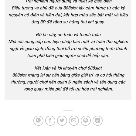
Trải nghiệm người dùng và thiết kế giao diện
Biểu tượng và chủ đề của 888slot lấy cảm hứng từ các kỷ
nguyên cổ điển và hiện đại, kết hợp màu sắc bắt mắt và hiệu
ứng 3D để tăng sự hứng thú khi quay.
Độ tin cậy, an toàn và thanh toán
Nhà cái cung cấp các biện pháp bảo mật và tuân thủ nghiêm
ngặt về giao dịch, đồng thời hỗ trợ nhiều phương thức thanh
toán phổ biến giúp người chơi dễ tiếp cận.
Kết luận và lời khuyên chơi 888slot
888slot mang lại sự cân bằng giữa giải trí và cơ hội thắng
thưởng, người chơi nên quản lý ngân sách và tận dụng các
vòng quay miễn phí để tối ưu hóa trải nghiệm.