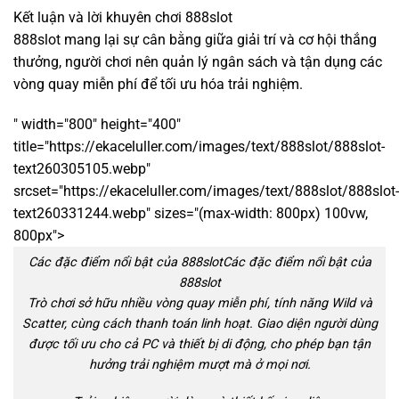
Kết luận và lời khuyên chơi 888slot
888slot mang lại sự cân bằng giữa giải trí và cơ hội thắng
thưởng, người chơi nên quản lý ngân sách và tận dụng các
vòng quay miễn phí để tối ưu hóa trải nghiệm.
" width="800" height="400"
title="https://ekaceluller.com/images/text/888slot/888slot-
text260305105.webp"
srcset="https://ekaceluller.com/images/text/888slot/888slot-
text260331244.webp" sizes="(max-width: 800px) 100vw,
800px">
Các đặc điểm nổi bật của 888slot
Các đặc điểm nổi bật của
888slot
Trò chơi sở hữu nhiều vòng quay miễn phí, tính năng Wild và
Scatter, cùng cách thanh toán linh hoạt. Giao diện người dùng
được tối ưu cho cả PC và thiết bị di động, cho phép bạn tận
hưởng trải nghiệm mượt mà ở mọi nơi.