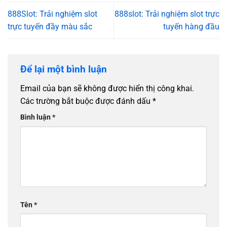
888Slot: Trải nghiệm slot
888slot: Trải nghiệm slot trực
trực tuyến đầy màu sắc
tuyến hàng đầu
Để lại một bình luận
Email của bạn sẽ không được hiển thị công khai.
Các trường bắt buộc được đánh dấu
*
Bình luận
*
Tên
*