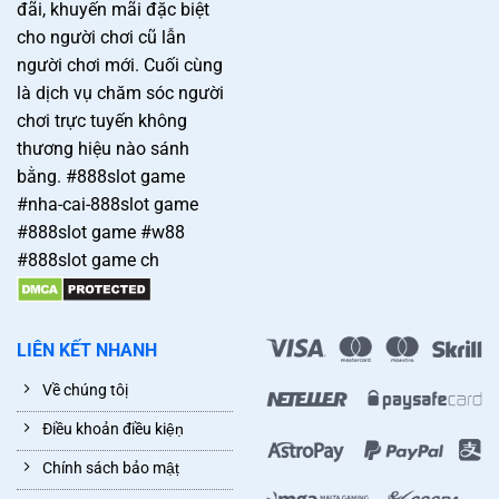
đãi, khuyến mãi đặc biệt
cho người chơi cũ lẫn
người chơi mới. Cuối cùng
là dịch vụ chăm sóc người
chơi trực tuyến không
thương hiệu nào sánh
bằng. #888slot game
#nha-cai-888slot game
#888slot game #w88
#888slot game ch
LIÊN KẾT NHANH
Về chúng tôị
Điều khoản điều kiệṇ
Chính sách bảo mậṭ