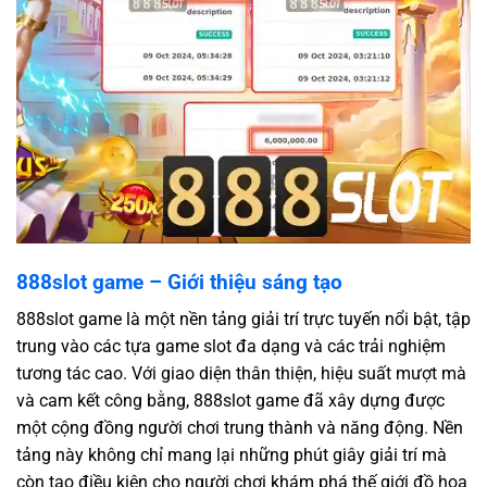
888slot game – Giới thiệu sáng tạo
888slot game là một nền tảng giải trí trực tuyến nổi bật, tập
trung vào các tựa game slot đa dạng và các trải nghiệm
tương tác cao. Với giao diện thân thiện, hiệu suất mượt mà
và cam kết công bằng, 888slot game đã xây dựng được
một cộng đồng người chơi trung thành và năng động. Nền
tảng này không chỉ mang lại những phút giây giải trí mà
còn tạo điều kiện cho người chơi khám phá thế giới đồ họa