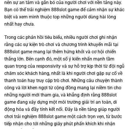
nên sự an tâm và gắn bó của người chơi với nền tảng này.
Bạn có thể trải nghiệm 888slot game để cảm nhận sự khác
biệt và xem mình thuộc top những người dùng hài lòng
nhất hay chưa.
Trong các phản hồi tiêu biểu, nhiều người chơi ghi nhận
rằng các sự kiện trò chơi và chương trình khuyến mãi tại
888slot game mang lại thêm hứng khởi và cơ hội chiến
thắng lớn. Bên cạnh đó, một số ý kiến nhấn mạnh tầm
quan trọng của responsivity và sự hỗ trợ kịp thời từ đội ngũ
chăm sóc khách hàng, nhất là khi người chơi gặp sự cố về
thanh toán hay truy cập trò chơi. Những câu chuyện thành
công và lời khen ngợi từ cộng đồng mang lại niềm tin cho
những người mới tham gia, và khẳng định rằng 888slot
game đang xây dựng một môi trường giải trí an toàn, di
động hóa và đầy tính kết nối. Đây là nền tảng giúp người
chơi trải nghiệm 888slot game một cách trọn vẹn, từ bước
tiếp nhận cho tới những giây phút phấn khích khi nhận