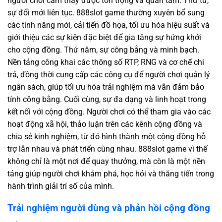
người chơi cảm thấy được tôn trọng và quan tâm. Thứ tư,
sự đổi mới liên tục. 888slot game thường xuyên bổ sung
các tính năng mới, cải tiến đồ họa, tối ưu hóa hiệu suất và
giới thiệu các sự kiện đặc biệt để gia tăng sự hứng khởi
cho cộng đồng. Thứ năm, sự công bằng và minh bạch.
Nền tảng công khai các thông số RTP, RNG và cơ chế chi
trả, đồng thời cung cấp các công cụ để người chơi quản lý
ngân sách, giúp tối ưu hóa trải nghiệm mà vẫn đảm bảo
tính công bằng. Cuối cùng, sự đa dạng và linh hoạt trong
kết nối với cộng đồng. Người chơi có thể tham gia vào các
hoạt động xã hội, thảo luận trên các kênh cộng đồng và
chia sẻ kinh nghiệm, từ đó hình thành một cộng đồng hỗ
trợ lẫn nhau và phát triển cùng nhau. 888slot game vì thế
không chỉ là một nơi để quay thưởng, mà còn là một nền
tảng giúp người chơi khám phá, học hỏi và thăng tiến trong
hành trình giải trí số của mình.
Trải nghiệm người dùng và phản hồi cộng đồng