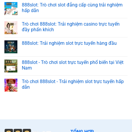
888slot: Trò chơi slot đẳng cấp cùng trải nghiệm
hấp dẫn
Trò chơi 888slot: Trải nghiệm casino trực tuyến
đầy phấn khích
888slot: Trải nghiệm slot trực tuyến hàng đầu
888slot - Trò chơi slot trực tuyến phổ biến tại Việt
Nam
Trò chơi 888slot - Trải nghiệm slot trực tuyến hấp
dẫn
TỔNG HỢP