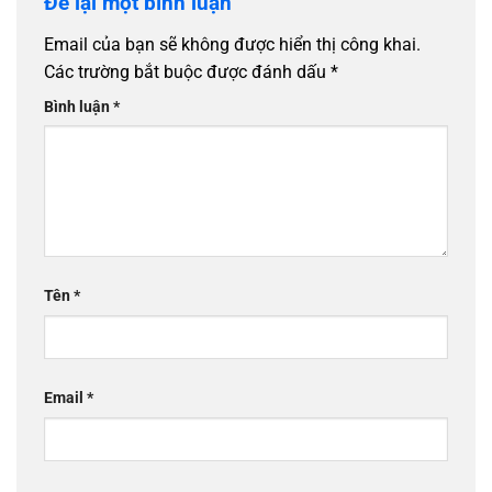
Để lại một bình luận
Email của bạn sẽ không được hiển thị công khai.
Các trường bắt buộc được đánh dấu
*
Bình luận
*
Tên
*
Email
*