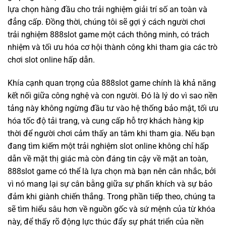
lựa chọn hàng đầu cho trải nghiệm giải trí số an toàn và
đẳng cấp. Đồng thời, chúng tôi sẽ gợi ý cách người chơi
trải nghiệm 888slot game một cách thông minh, có trách
nhiệm và tối ưu hóa cơ hội thành công khi tham gia các trò
chơi slot online hấp dẫn.
Khía cạnh quan trọng của 888slot game chính là khả năng
kết nối giữa công nghệ và con người. Đó là lý do vì sao nền
tảng này không ngừng đầu tư vào hệ thống bảo mật, tối ưu
hóa tốc độ tải trang, và cung cấp hỗ trợ khách hàng kịp
thời để người chơi cảm thấy an tâm khi tham gia. Nếu bạn
đang tìm kiếm một trải nghiệm slot online không chỉ hấp
dẫn về mặt thị giác mà còn đáng tin cậy về mặt an toàn,
888slot game có thể là lựa chọn mà bạn nên cân nhắc, bởi
vì nó mang lại sự cân bằng giữa sự phấn khích và sự bảo
đảm khi giành chiến thắng. Trong phần tiếp theo, chúng ta
sẽ tìm hiểu sâu hơn về nguồn gốc và sứ mệnh của từ khóa
này, để thấy rõ động lực thúc đẩy sự phát triển của nền