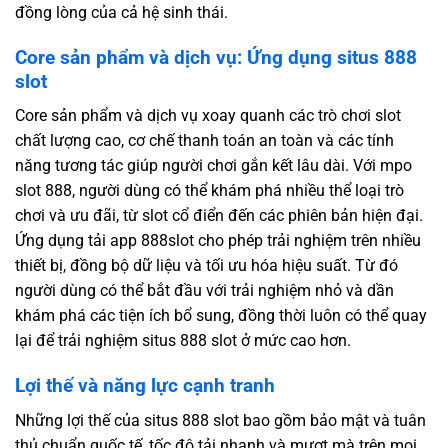
đồng lòng của cả hệ sinh thái.
Core sản phẩm và dịch vụ: Ứng dụng situs 888
slot
Core sản phẩm và dịch vụ xoay quanh các trò chơi slot
chất lượng cao, cơ chế thanh toán an toàn và các tính
năng tương tác giúp người chơi gắn kết lâu dài. Với mpo
slot 888, người dùng có thể khám phá nhiều thể loại trò
chơi và ưu đãi, từ slot cổ điển đến các phiên bản hiện đại.
Ứng dụng tải app 888slot cho phép trải nghiệm trên nhiều
thiết bị, đồng bộ dữ liệu và tối ưu hóa hiệu suất. Từ đó
người dùng có thể bắt đầu với trải nghiệm nhỏ và dần
khám phá các tiện ích bổ sung, đồng thời luôn có thể quay
lại để trải nghiệm situs 888 slot ở mức cao hơn.
Lợi thế và năng lực cạnh tranh
Những lợi thế của situs 888 slot bao gồm bảo mật và tuân
thủ chuẩn quốc tế, tốc độ tải nhanh và mượt mà trên mọi