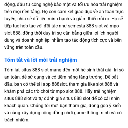
động, đầu tư công nghệ bảo mật và tối ưu hóa trải nghiệm
trên mọi nền tảng. Họ còn cam kết giáo dục về an toàn trực
tuyến, chia sẻ dữ liệu minh bạch và giảm thiểu rủi ro. Họ sẽ
tiếp tục hợp tác với đối tác như semesta 888 slot và mpo
slot 888, đồng thời duy trì sự cân bằng giữa lợi ích người
dùng và doanh nghiệp, nhằm tạo tác động tích cực và bền
vững trên toàn cầu.
Tóm tắt và lời mời trải nghiệm
Tóm lại, situs 888 slot mang đến một hệ sinh thái giải trí số
an toàn, dễ sử dụng và có tiềm năng tăng trưởng. Để bắt
đầu, bạn có thể tải app 888slot, tham gia like slot 888 và
khám phá các trò chơi từ mpo slot 888. Hãy trải nghiệm
situs 888 slot và tự đánh giá situs 888 slot để có cái nhìn
khách quan. Chúng tôi mời bạn tham gia, đóng góp ý kiến
và cùng xây dựng cộng đồng chơi game thông minh và có
trách nhiệm.