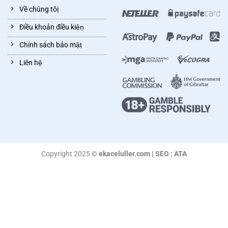
Về chúng tôị
Điều khoản điều kiệṇ
Chính sách bảo mậṭ
Liên hệ̣
Copyright 2025 ©
ekaceluller.com | SEO : ATA