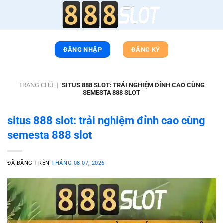
Chuyển
đến
nội
dung
ĐĂNG NHẬP
ĐĂNG KÝ
TRANG CHỦ
|
SITUS 888 SLOT: TRẢI NGHIỆM ĐỈNH CAO CÙNG
SEMESTA 888 SLOT
situs 888 slot: trải nghiệm đỉnh cao cùng
semesta 888 slot
ĐÃ ĐĂNG TRÊN
THÁNG 08 07, 2026