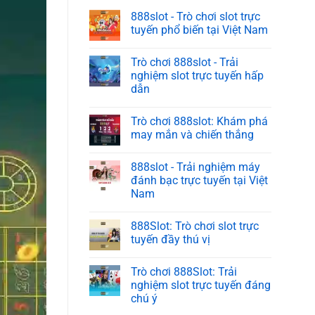
888slot - Trò chơi slot trực
tuyến phổ biến tại Việt Nam
Trò chơi 888slot - Trải
nghiệm slot trực tuyến hấp
dẫn
Trò chơi 888slot: Khám phá
may mắn và chiến thắng
888slot - Trải nghiệm máy
đánh bạc trực tuyến tại Việt
Nam
888Slot: Trò chơi slot trực
tuyến đầy thú vị
Trò chơi 888Slot: Trải
nghiệm slot trực tuyến đáng
chú ý