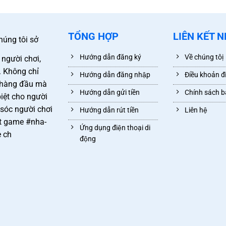
TỔNG HỢP
LIÊN KẾT 
húng tôi sở
Hướng dẫn đăng ký
Về chúng tôị
người chơi,
. Không chỉ
Hướng dẫn đăng nhập
Điều khoản điê
n hàng đầu mà
Hướng dẫn gửi tiền
Chính sách ba
iệt cho người
 sóc người chơi
Hướng dẫn rút tiền
Liên hệ̣
ot game #nha-
Ứng dụng điện thoại di
 ch
động