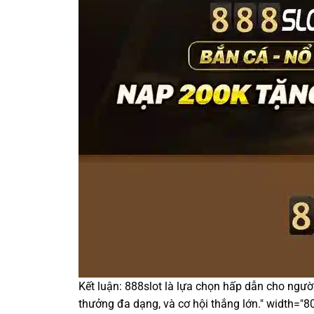
Kết luận: 888slot là lựa chọn hấp dẫn cho người 
thưởng đa dạng, và cơ hội thắng lớn.
" width="8