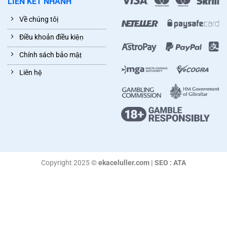
LIÊN KẾT NHANH
Về chúng tôị
Điều khoản điều kiệṇ
Chính sách bảo mậṭ
Liên hệ̣
Copyright 2025 ©
ekaceluller.com | SEO : ATA