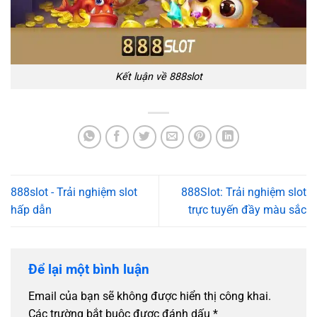
Kết luận về 888slot
888slot - Trải nghiệm slot
888Slot: Trải nghiệm slot
hấp dẫn
trực tuyến đầy màu sắc
Để lại một bình luận
Email của bạn sẽ không được hiển thị công khai.
Các trường bắt buộc được đánh dấu
*