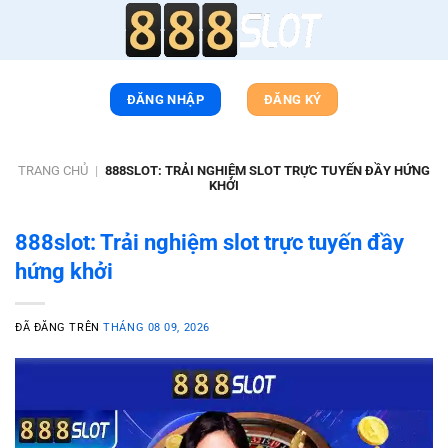
Chuyển
đến
nội
dung
ĐĂNG NHẬP
ĐĂNG KÝ
TRANG CHỦ
|
888SLOT: TRẢI NGHIỆM SLOT TRỰC TUYẾN ĐẦY HỨNG
KHỞI
888slot: Trải nghiệm slot trực tuyến đầy
hứng khởi
ĐÃ ĐĂNG TRÊN
THÁNG 08 09, 2026