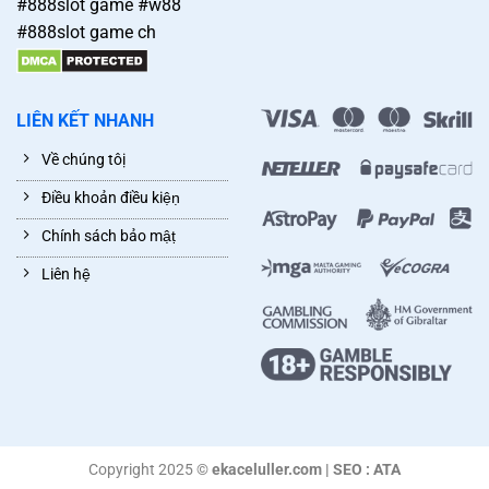
#888slot game #w88
#888slot game ch
LIÊN KẾT NHANH
Về chúng tôị
Điều khoản điều kiệṇ
Chính sách bảo mậṭ
Liên hệ̣
Copyright 2025 ©
ekaceluller.com | SEO : ATA