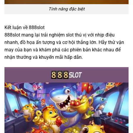
Tính năng đặc biệt
Kết luận về 888slot
888slot mang lại trải nghiệm slot thú vị với nhịp điệu
nhanh, đồ họa ấn tượng và cơ hội thắng lớn. Hãy thử vận
may của bạn và khám phá các phiên bản khác nhau để
nhận thưởng và khuyến mãi hấp dẫn.