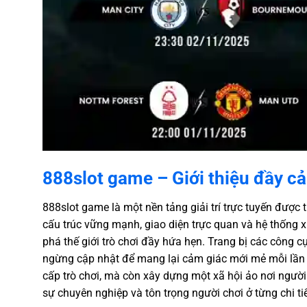
888slot game – Giới thiệu đầy 
888slot game là một nền tảng giải trí trực tuyến được
cấu trúc vững mạnh, giao diện trực quan và hệ thống
phá thế giới trò chơi đầy hứa hẹn. Trang bị các công c
ngừng cập nhật để mang lại cảm giác mới mẻ mỗi lần 
cấp trò chơi, mà còn xây dựng một xã hội ảo nơi người
sự chuyên nghiệp và tôn trọng người chơi ở từng chi tiế