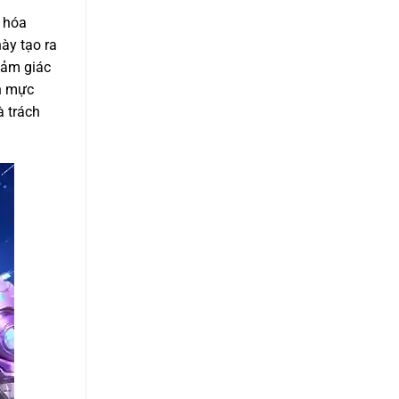
u hóa
này tạo ra
cảm giác
ẩn mực
à trách