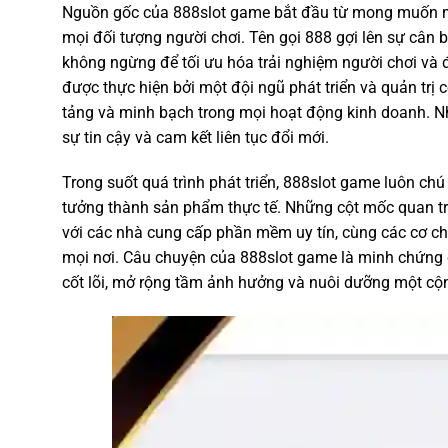
Nguồn gốc của 888slot game bắt đầu từ mong muốn ma
mọi đối tượng người chơi. Tên gọi 888 gợi lên sự cân
không ngừng để tối ưu hóa trải nghiệm người chơi và 
được thực hiện bởi một đội ngũ phát triển và quản trị
tảng và minh bạch trong mọi hoạt động kinh doanh. N
sự tin cậy và cam kết liên tục đổi mới.
Trong suốt quá trình phát triển, 888slot game luôn ch
tưởng thành sản phẩm thực tế. Những cột mốc quan trọ
với các nhà cung cấp phần mềm uy tín, cùng các cơ ch
mọi nơi. Câu chuyện của 888slot game là minh chứng c
cốt lõi, mở rộng tầm ảnh hưởng và nuôi dưỡng một cộn