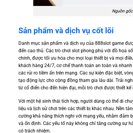
Nguồn gốc
Sản phẩm và dịch vụ cốt lõi
Danh mục sản phẩm và dịch vụ của 888slot game được 
đến cao thủ. Các trò chơi slot phong phú với đồ họa 
chính, được tối ưu hóa cho mọi loại thiết bị và mọi điề
khách hàng 24/7, cơ chế thanh toán an toàn và nhanh c
các rủi ro tiềm ẩn trên mạng. Các sự kiện đặc biệt, vò
tạo động lực cho cộng đồng tham gia lâu dài. Trải n
từ cổ điển cho đến hiện đại, mỗi trò chơi được thiết k
Với một hệ sinh thái tích hợp, người dùng có thể di c
liệu và lịch sử chơi trên các thiết bị khác nhau. Nền tả
cường khả năng thích nghi với mạng yếu, nhằm đảm b
và ổn định. Các yếu tố này không chỉ tăng cường sự hài
có trách nhiệm.