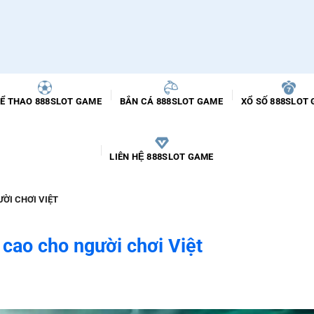
Ể THAO 888SLOT GAME
BẮN CÁ 888SLOT GAME
XỔ SỐ 888SLOT
LIÊN HỆ 888SLOT GAME
ỜI CHƠI VIỆT
 cao cho người chơi Việt