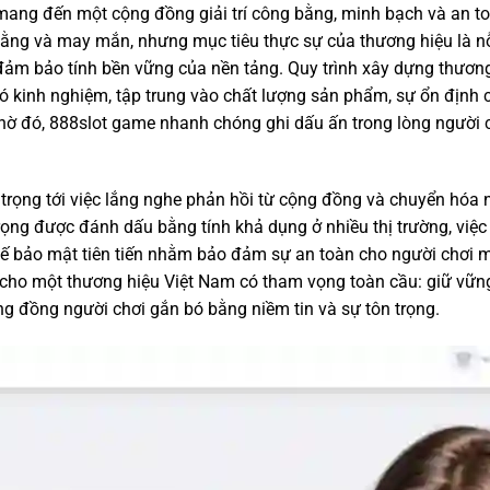
ng đến một cộng đồng giải trí công bằng, minh bạch và an t
 bằng và may mắn, nhưng mục tiêu thực sự của thương hiệu là n
đảm bảo tính bền vững của nền tảng. Quy trình xây dựng thươn
 có kinh nghiệm, tập trung vào chất lượng sản phẩm, sự ổn định 
hờ đó, 888slot game nhanh chóng ghi dấu ấn trong lòng người 
ú trọng tới việc lắng nghe phản hồi từ cộng đồng và chuyển hóa
ng được đánh dấu bằng tính khả dụng ở nhiều thị trường, việc
ế bảo mật tiên tiến nhằm bảo đảm sự an toàn cho người chơi m
ho một thương hiệu Việt Nam có tham vọng toàn cầu: giữ vững 
g đồng người chơi gắn bó bằng niềm tin và sự tôn trọng.